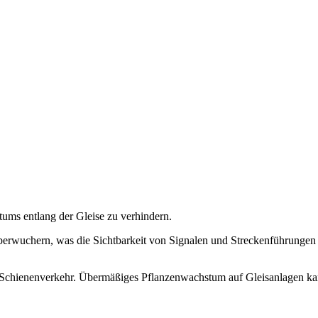
tums entlang der Gleise zu verhindern.
erwuchern, was die Sichtbarkeit von Signalen und Streckenführungen be
im Schienenverkehr. Übermäßiges Pflanzenwachstum auf Gleisanlagen kan