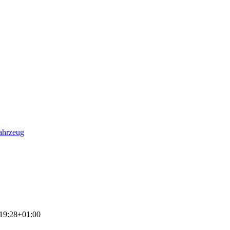
ahrzeug
19:28+01:00