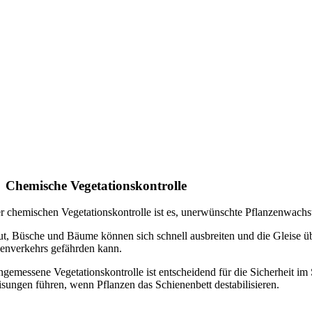
Chemische Vegetationskontrolle
er chemischen Vegetationskontrolle ist es, unerwünschte Pflanzenwachs
t, Büsche und Bäume können sich schnell ausbreiten und die Gleise üb
enverkehrs gefährden kann.
ngemessene Vegetationskontrolle ist entscheidend für die Sicherheit 
isungen führen, wenn Pflanzen das Schienenbett destabilisieren.